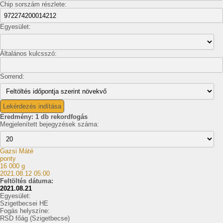
Chip sorszám részlete:
Egyesület:
Általános kulcsszó:
Sorrend:
Lekérdezés indítása
Eredmény: 1 db rekordfogás
Megjelenített bejegyzések száma:
Gazsi Máté
ponty
16 000 g
2021.08.12 05:00
Feltöltés dátuma:
2021.08.21
Egyesület:
Szigetbecsei HE
Fogás helyszíne:
RSD főág (Szigetbecse)